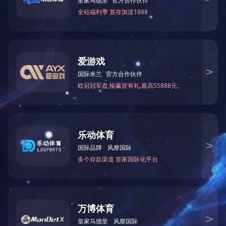
来源
详细信息
上一篇：
河南电视上榜品牌
下一篇：
情系孤儿爱心单位