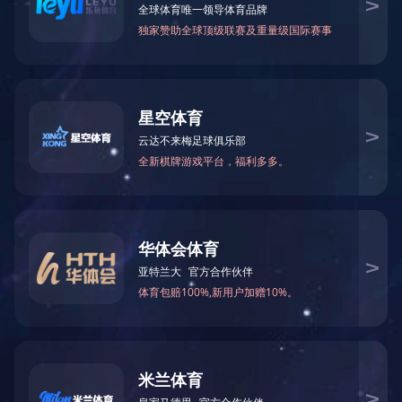
万仁药业：万民为先，以仁为本！