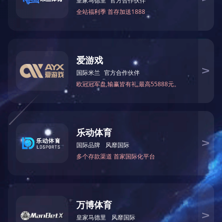
打造“健康驿站”！9部门发文促进药品零售行业高质量发展
收好这份流感防护提示 全家安心过冬
如何看懂营养标签，选择适合自身的食品？
流感用药要避开这些误区
身体出现这些迹象，提醒你免疫力下降了
四大控糖“陷阱” 你掉进几个