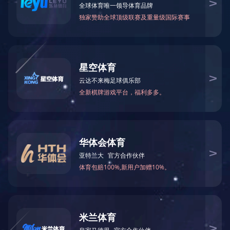
万仁药业：万民为先，以仁为本！